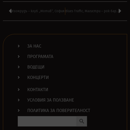
Изомрудъ – клуб „Мотив“, София
Blues Traffic, Магистри – рок бар „Fans“, София
ЗА НАС
ПРОГРАМАТА
ВОДЕЩИ
КОНЦЕРТИ
КОНТАКТИ
УСЛОВИЯ ЗА ПОЛЗВАНЕ
ПОЛИТИКА ЗА ПОВЕРИТЕЛНОСТ
Search Button
Search
for: