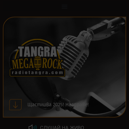
Щастлива 2025! Наздраве!
СЛУШАЙ НА ЖИВО