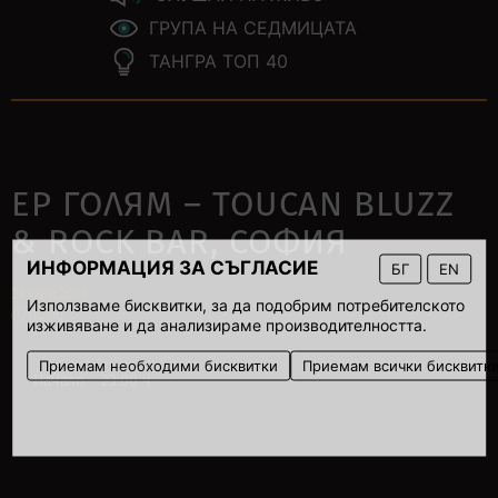
ГРУПА НА СЕДМИЦАТА
ТАНГРА ТОП 40
ЕР ГОЛЯМ – TOUCAN BLUZZ
& ROCK BAR, СОФИЯ
ИНФОРМАЦИЯ ЗА СЪГЛАСИЕ
БГ
EN
23 юни 2007
Използваме бисквитки, за да подобрим потребителското
00:00
изживяване и да анализираме производителността.
Приемам необходими бисквитки
Приемам всички бисквитк
Начало – 23:00 ч.