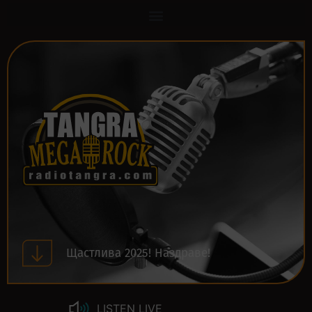
Щастлива 2025! Наздраве!
LISTEN LIVE