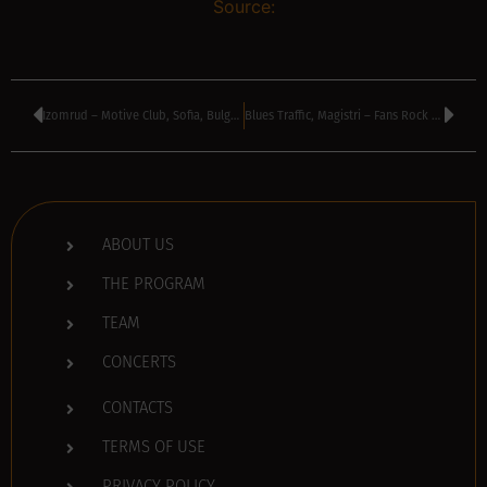
Source:
Izomrud – Motive Club, Sofia, Bulgaria
Blues Traffic, Magistri – Fans Rock Bar, Sofia, Bulgaria
ABOUT US
THE PROGRAM
TEAM
CONCERTS
CONTACTS
TERMS OF USE