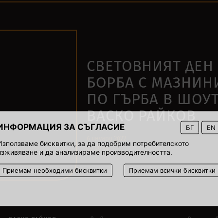
СВЕТОВНИЯТ ДЕН 
БОРБА С МАЗНИН
ПО ГЪРБА В ШОУ
ВАСКО РАЙКОВ
ИНФОРМАЦИЯ ЗА СЪГЛАСИЕ
БГ
EN
6 януари 2022
Използваме бисквитки, за да подобрим потребителското
00:00
изживяване и да анализираме производителността.
Приемам необходими бисквитки
Приемам всички бисквитки