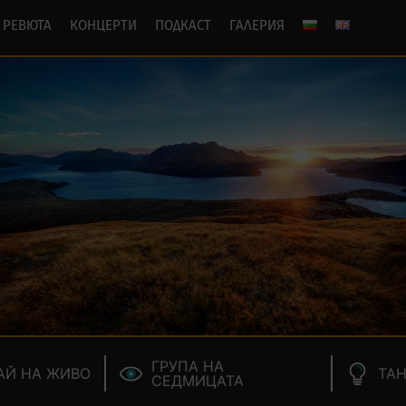
РЕВЮТА
КОНЦЕРТИ
ПОДКАСТ
ГАЛЕРИЯ
ГРУПА НА
АЙ НА ЖИВО
ТАН
СЕДМИЦАТА