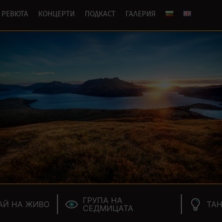
РЕВЮТА
КОНЦЕРТИ
ПОДКАСТ
ГАЛЕРИЯ
ГРУПА НА
АЙ НА ЖИВО
ТАН
СЕДМИЦАТА