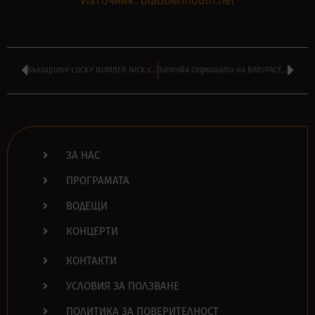
Българите LUCKY NUMBER NICK с ново видео снимано в Тексас – ВИЖТЕ
Започва Седмицата на BABYFACE CLAN по радио ТАНГРА МЕГА РОК
ЗА НАС
ПРОГРАМАТА
ВОДЕЩИ
КОНЦЕРТИ
КОНТАКТИ
УСЛОВИЯ ЗА ПОЛЗВАНЕ
ПОЛИТИКА ЗА ПОВЕРИТЕЛНОСТ