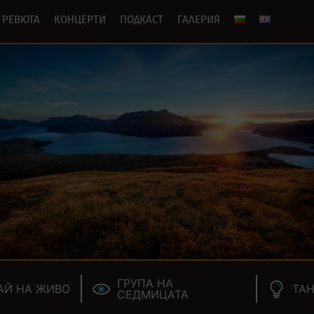
РЕВЮТА
КОНЦЕРТИ
ПОДКАСТ
ГАЛЕРИЯ
ГРУПА НА
АЙ НА ЖИВО
ТАН
СЕДМИЦАТА