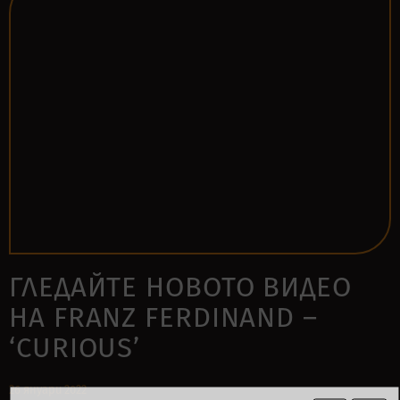
ГЛЕДАЙТЕ НОВОТО ВИДЕО
НА FRANZ FERDINAND –
‘CURIOUS’
26 януари 2022