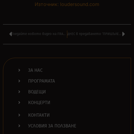
Източник: loudersound.com
Гледайте новото видео на FRANZ FERDINAND – ‘Curious’
ДНЕС в предаването ‘ПРИШЪЛЕЦЪТ 2112’ на ВАСКО РАЙКОВ в 16:00
ЗА НАС
ПРОГРАМАТА
ВОДЕЩИ
КОНЦЕРТИ
КОНТАКТИ
УСЛОВИЯ ЗА ПОЛЗВАНЕ