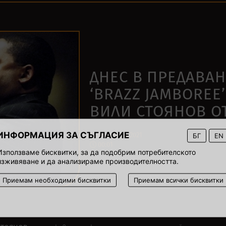
ДНЕС В ПРЕДАВА
‘BRAZZ JAMBOREE’
ВИЛИ СТОЯНОВ ОТ
ИНФОРМАЦИЯ ЗА СЪГЛАСИЕ
12 февруари 2021
БГ
EN
00:01
Използваме бисквитки, за да подобрим потребителското
изживяване и да анализираме производителността.
Приемам необходими бисквитки
Приемам всички бисквитки