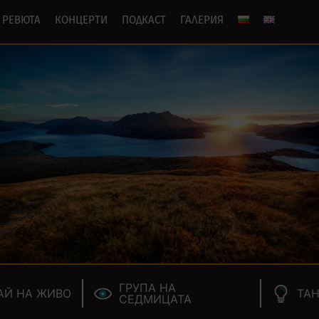
РЕВЮТА
КОНЦЕРТИ
ПОДКАСТ
ГАЛЕРИЯ
ГРУПА НА
АЙ НА ЖИВО
ТАН
СЕДМИЦАТА