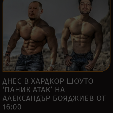
ДНЕС В ХАРДКОР ШОУТО
‘ПАНИК АТАК’ НА
АЛЕКСАНДЪР БОЯДЖИЕВ ОТ
16:00