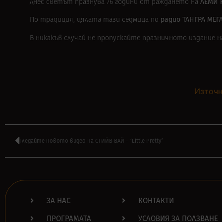
ЛЕМИ 
Днес светът празнува 76 години от раждането на
радио ТАНГРА МЕГ
По традиция, цялата тази седмица по
В никакъв случай не пропускайте празничното издание
Източн
Гледайте новото видео на СТИЙВ ВАЙ – ‘Little Pretty’
ЗА НАС
КОНТАКТИ
ПРОГРАМАТА
УСЛОВИЯ ЗА ПОЛЗВАНЕ