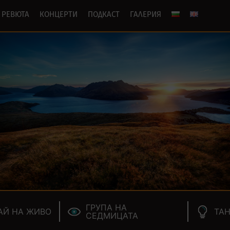
РЕВЮТА
КОНЦЕРТИ
ПОДКАСТ
ГАЛЕРИЯ
ГРУПА НА
АЙ НА ЖИВО
ТАН
СЕДМИЦАТА