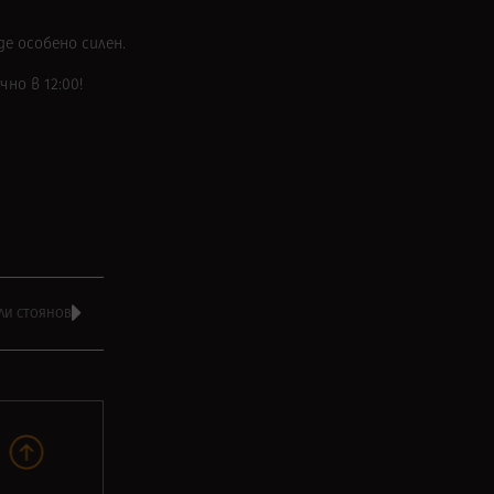
де особено силен.
но в 12:00!
ИЛИ СТОЯНОВ