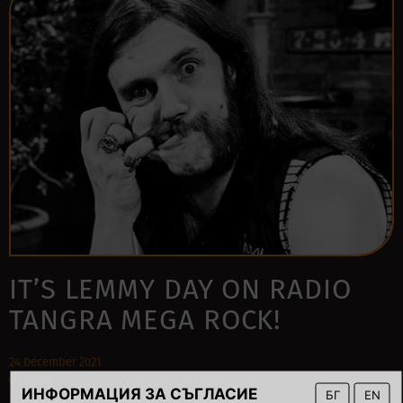
IT’S LEMMY DAY ON RADIO
TANGRA MEGA ROCK!
24 December 2021
00:00
ИНФОРМАЦИЯ ЗА СЪГЛАСИЕ
БГ
EN