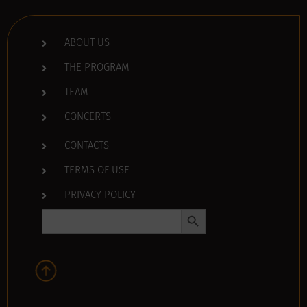
ABOUT US
THE PROGRAM
TEAM
CONCERTS
CONTACTS
TERMS OF USE
PRIVACY POLICY
Search Button
Search
for: