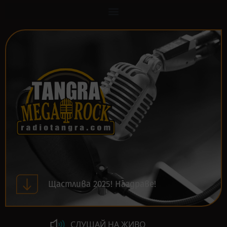
Щастлива 2025! Наздраве!
СЛУШАЙ НА ЖИВО