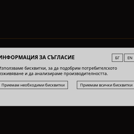
ИНФОРМАЦИЯ ЗА СЪГЛАСИЕ
БГ
EN
Използваме бисквитки, за да подобрим потребителското
изживяване и да анализираме производителността.
Приемам необходими бисквитки
Приемам всички бисквитки