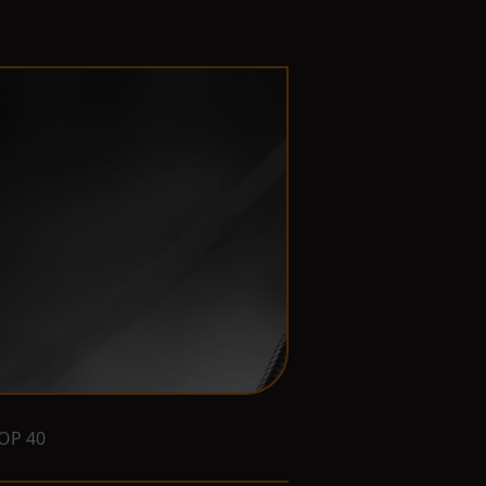
OP 40