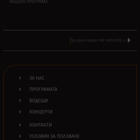
НАШАТА ПРОГРАМА
.
Три групи преди THE EXPLOITED на шоуто в Колодрума на 8 май – вижте ги
ЗА НАС
ПРОГРАМАТА
ВОДЕЩИ
КОНЦЕРТИ
КОНТАКТИ
УСЛОВИЯ ЗА ПОЛЗВАНЕ