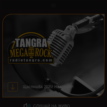
Щастлива 2025! Наздраве!
СЛУШАЙ НА ЖИВО