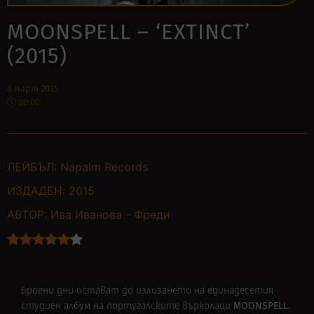
MOONSPELL – ‘EXTINCT’
(2015)
8 март 2015
00:00
ЛЕЙБЪЛ:
Napalm Records
ИЗДАДЕН:
2015
АВТОР:
Ива Иванова - Фреди
Броени дни остават до излизането на единадесетия
MOONSPELL
студиен албум на португалските върколаци
.