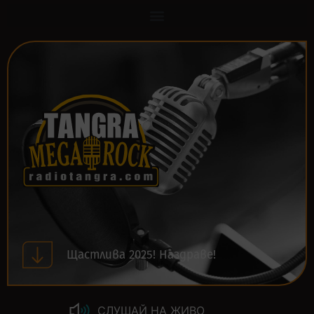
Щастлива 2025! Наздраве!
СЛУШАЙ НА ЖИВО