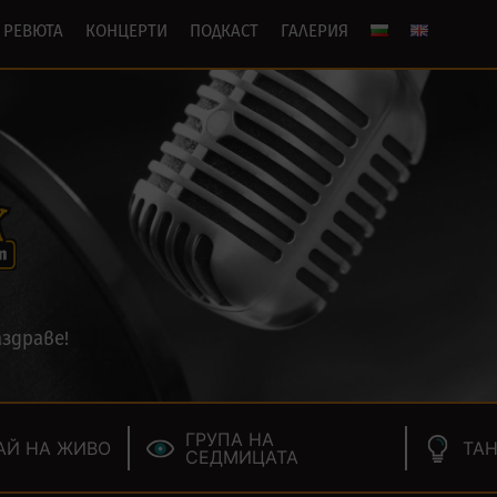
РЕВЮТА
КОНЦЕРТИ
ПОДКАСТ
ГАЛЕРИЯ
здраве!
ГРУПА НА
АЙ НА ЖИВО
ТАН
СЕДМИЦАТА