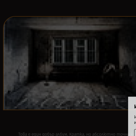
Това е един добър албум. Кратка, но абсолютно точна к