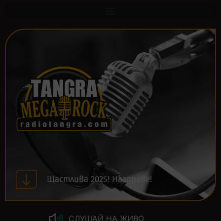
Щастлива 2025! Наздраве!
СЛУШАЙ НА ЖИВО