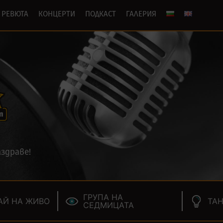
РЕВЮТА
КОНЦЕРТИ
ПОДКАСТ
ГАЛЕРИЯ
здраве!
ГРУПА НА
АЙ НА ЖИВО
ТАН
СЕДМИЦАТА