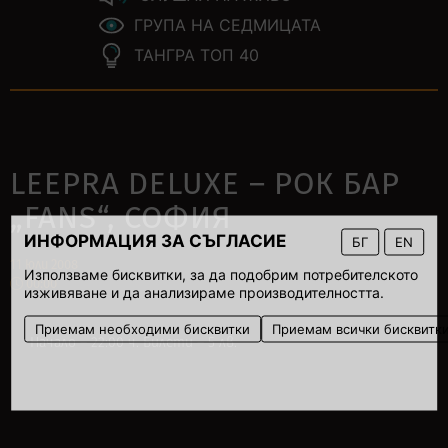
ГРУПА НА СЕДМИЦАТА
ТАНГРА ТОП 40
LEEPRA DELUXE – РОК БАР
„FANS“, СОФИЯ
ИНФОРМАЦИЯ ЗА СЪГЛАСИЕ
БГ
EN
11 юли 2008
Използваме бисквитки, за да подобрим потребителското
00:00
изживяване и да анализираме производителността.
Приемам необходими бисквитки
Приемам всички бисквитк
Начало – 22:00 ч. Билети – 5 лв.