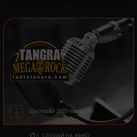
Щастлива 2025! Наздраве!
СЛУШАЙ НА ЖИВО