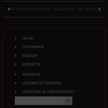
Irfan – Colours of Ostrava, Острава, Чехия
Уикеда, Q-Check – клуб „Backstage“, София
ЗА НАС
ПРОГРАМАТА
ВОДЕЩИ
КОНЦЕРТИ
КОНТАКТИ
УСЛОВИЯ ЗА ПОЛЗВАНЕ
ПОЛИТИКА ЗА ПОВЕРИТЕЛНОСТ
Search Button
Search
for: