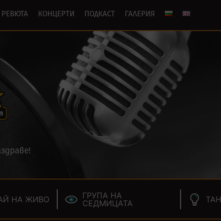
РЕВЮТА
КОНЦЕРТИ
ПОДКАСТ
ГАЛЕРИЯ
здраве!
ГРУПА НА
АЙ НА ЖИВО
ТАН
СЕДМИЦАТА