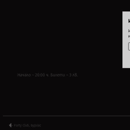
Начало – 20:00 ч. Билети – 3 лв.
– Party Club, Бургас