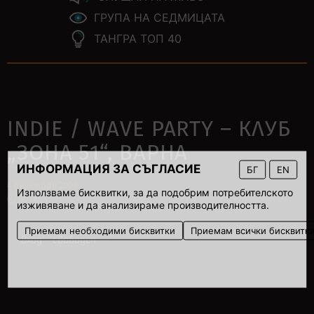
ГРУПА НА СЕДМИЦАТА
ТАНГРА ТОП 40
INDIE / WAVE PARTY – КЛУБ
„ЗОНА 51“, ВАРНА
ИНФОРМАЦИЯ ЗА СЪГЛАСИЕ
БГ
EN
4 декември 2008
Използваме бисквитки, за да подобрим потребителското
00:00
изживяване и да анализираме производителността.
Приемам необходими бисквитки
Приемам всички бисквитк
Вход – свободен.