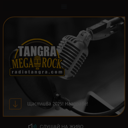
Щастлива 2025! Наздраве!
СЛУШАЙ НА ЖИВО