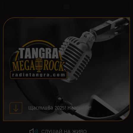
Щастлива 2025! Наздраве!
СЛУШАЙ НА ЖИВО