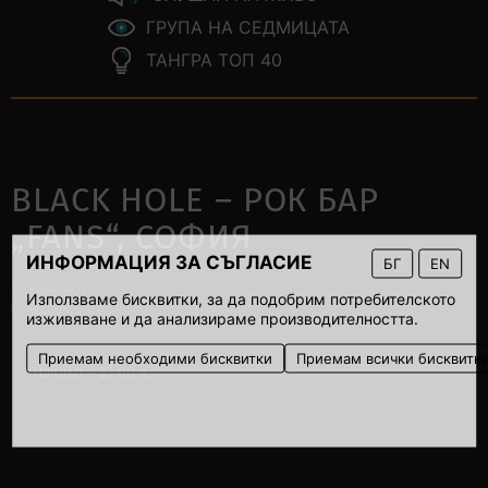
ГРУПА НА СЕДМИЦАТА
ТАНГРА ТОП 40
BLACK HOLE – РОК БАР
„FANS“, СОФИЯ
ИНФОРМАЦИЯ ЗА СЪГЛАСИЕ
БГ
EN
10 юни 2007
Използваме бисквитки, за да подобрим потребителското
00:00
изживяване и да анализираме производителността.
Приемам необходими бисквитки
Приемам всички бисквитк
Начало – 22:00 ч.