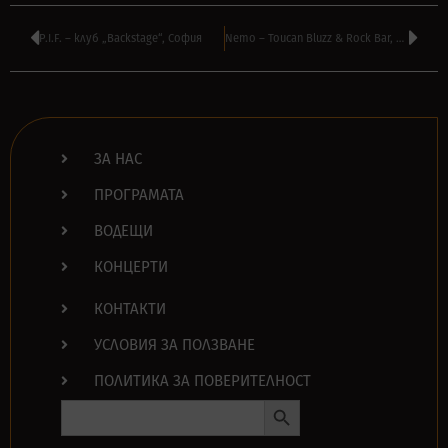
P.I.F. – клуб „Backstage“, София
Nemo – Toucan Bluzz & Rock Bar, София
ЗА НАС
ПРОГРАМАТА
ВОДЕЩИ
КОНЦЕРТИ
КОНТАКТИ
УСЛОВИЯ ЗА ПОЛЗВАНЕ
ПОЛИТИКА ЗА ПОВЕРИТЕЛНОСТ
Search Button
Search
for: