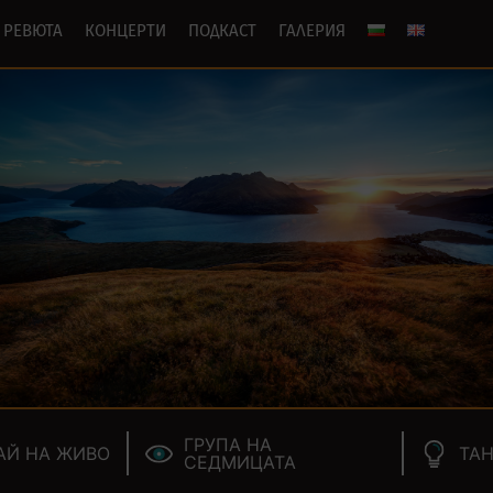
РЕВЮТА
КОНЦЕРТИ
ПОДКАСТ
ГАЛЕРИЯ
ГРУПА НА
АЙ НА ЖИВО
ТАН
СЕДМИЦАТА