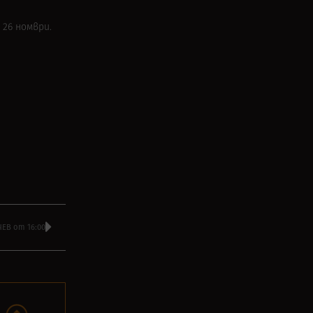
 26 номври.
ЕВ от 16:00