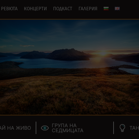
РЕВЮТА
КОНЦЕРТИ
ПОДКАСТ
ГАЛЕРИЯ
ГРУПА НА
АЙ НА ЖИВО
ТАН
СЕДМИЦАТА