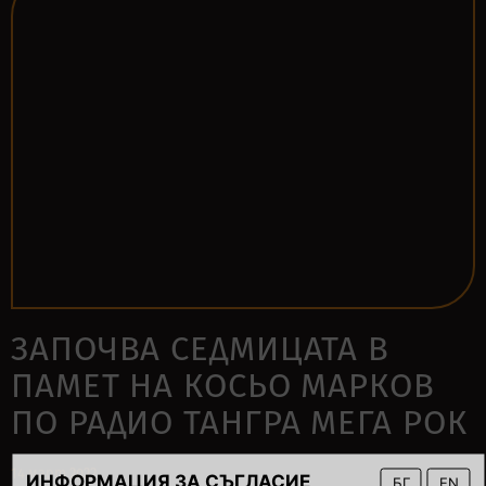
ЗАПОЧВА СЕДМИЦАТА В
ПАМЕТ НА КОСЬО МАРКОВ
ПО РАДИО ТАНГРА МЕГА РОК
14 март 2022
ИНФОРМАЦИЯ ЗА СЪГЛАСИЕ
БГ
EN