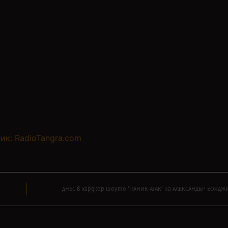
ик: RadioTangra.com
ДНЕС в хардкор шоуто ‘ПАНИК АТАК’ на АЛЕКСАНДЪР БОЯДЖИ