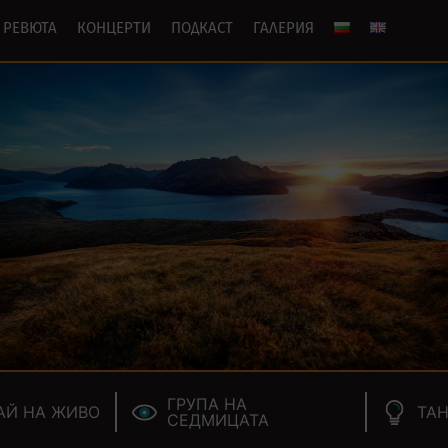
РЕВЮТА
КОНЦЕРТИ
ПОДКАСТ
ГАЛЕРИЯ
ГРУПА НА
АЙ НА ЖИВО
ТАН
СЕДМИЦАТА