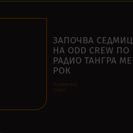
ЗАПОЧВА СЕДМИЦ
НА ODD CREW ПО
РАДИО ТАНГРА МЕ
РОК
25 април 2022
00:01