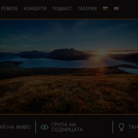
РЕВЮТА
КОНЦЕРТИ
ПОДКАСТ
ГАЛЕРИЯ
ГРУПА НА
АЙ НА ЖИВО
ТАН
СЕДМИЦАТА