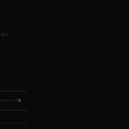
 дни.
ОВ от 14:00