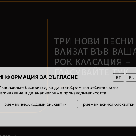
ТРИ НОВИ ПЕСНИ
ВЛИЗАТ ВЪВ ВАШ
РОК КЛАСАЦИЯ –
ГЛАСУВАЙТЕ ТУК
ИНФОРМАЦИЯ ЗА СЪГЛАСИЕ
БГ
EN
5 май 2022
Използваме бисквитки, за да подобрим потребителското
00:01
изживяване и да анализираме производителността.
Приемам необходими бисквитки
Приемам всички бисквитки