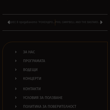
ДНЕС в предаването ‘РОКЕНДРОЛ’ на МОНИ ПАНЧЕВ от 16:00
PHIL CAMPBELL AND THE BASTARD SONS се разделят с певеца НИЙЛ СТАР
ЗА НАС
ПРОГРАМАТА
ВОДЕЩИ
КОНЦЕРТИ
КОНТАКТИ
УСЛОВИЯ ЗА ПОЛЗВАНЕ
ПОЛИТИКА ЗА ПОВЕРИТЕЛНОСТ