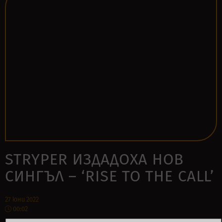
STRYPER ИЗДАДОХА НОВ
СИНГЪЛ – ‘RISE TO THE CALL’
27 юни 2022
00:02