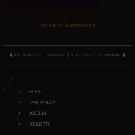
Източник: loudwire.com
Гледайте новото видео на българите COOL DEN – ‘Знам’
THE DEVIL WEARS PRADA имат ново видео – ‘Watchtower’
ЗА НАС
ПРОГРАМАТА
ВОДЕЩИ
КОНЦЕРТИ