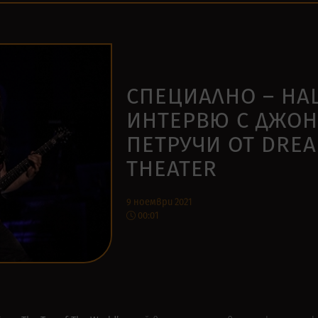
СПЕЦИАЛНО – НА
ИНТЕРВЮ С ДЖОН
ПЕТРУЧИ ОТ DRE
THEATER
9 ноември 2021
00:01