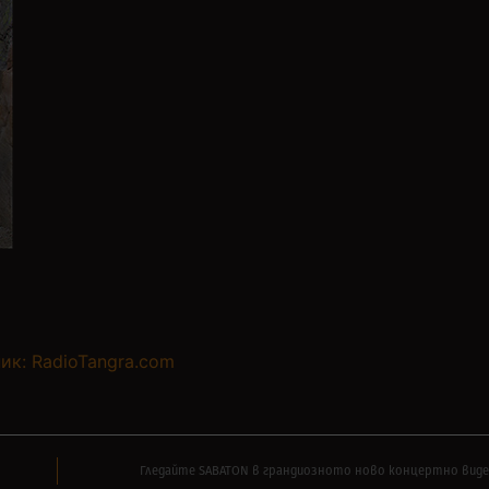
ик: RadioTangra.com
Гледайте SABATON в грандиозното ново концертно видео 