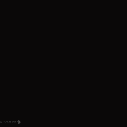
‘Great War’