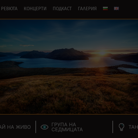
РЕВЮТА
КОНЦЕРТИ
ПОДКАСТ
ГАЛЕРИЯ
ГРУПА НА
АЙ НА ЖИВО
ТАН
СЕДМИЦАТА