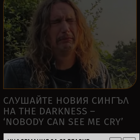
СЛУШАЙТЕ НОВИЯ СИНГЪЛ
НА THE DARKNESS –
‘NOBODY CAN SEE ME CRY’
9 септември 2021