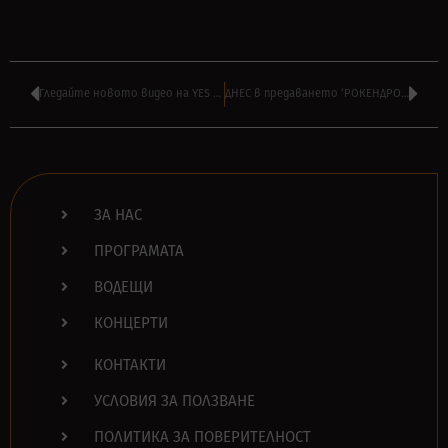
Гледайте новото видео на YES – ‘Future Memories’
ДНЕС в предаването ‘РОКЕНДРОЛ’ на МОНИ ПАНЧЕВ от 16:00
ЗА НАС
ПРОГРАМАТА
ВОДЕЩИ
КОНЦЕРТИ
КОНТАКТИ
УСЛОВИЯ ЗА ПОЛЗВАНЕ
ПОЛИТИКА ЗА ПОВЕРИТЕЛНОСТ