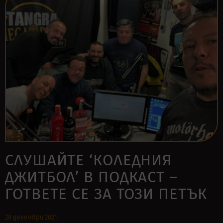
СЛУШАЙТЕ ‘КОЛЕДНИЯ
ДЖИТБОЛ’ В ПОДКАСТ –
ГОТВЕТЕ СЕ ЗА ТОЗИ ПЕТЪК
28 декември 2021