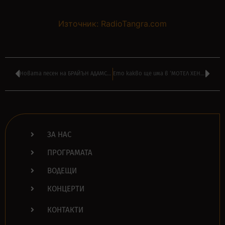
Източник: RadioTangra.com
Новата песен на БРАЙЪН АДАМС влиза във ВАШАТА РОК класация
Ето какво ще има в ‘МОТЕЛ ХЕНТАЙ’ на НАСО РУСКОВ днес в 16:00
ЗА НАС
ПРОГРАМАТА
ВОДЕЩИ
КОНЦЕРТИ
КОНТАКТИ