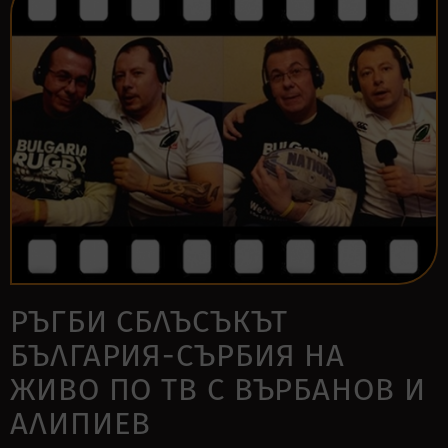
РЪГБИ СБЛЪСЪКЪТ
БЪЛГАРИЯ-СЪРБИЯ НА
ЖИВО ПО ТВ С ВЪРБАНОВ И
АЛИПИЕВ