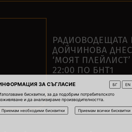
РАДИОВОДЕЩАТА 
ДОЙЧИНОВА ДНЕС
‘МОЯТ ПЛЕЙЛИСТ’
22:00 ПО БНТ1
ИНФОРМАЦИЯ ЗА СЪГЛАСИЕ
19 март 2022
БГ
EN
00:00
Използваме бисквитки, за да подобрим потребителското
изживяване и да анализираме производителността.
Приемам необходими бисквитки
Приемам всички бисквитки