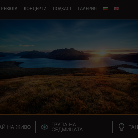
РЕВЮТА
КОНЦЕРТИ
ПОДКАСТ
ГАЛЕРИЯ
ГРУПА НА
АЙ НА ЖИВО
ТАН
СЕДМИЦАТА