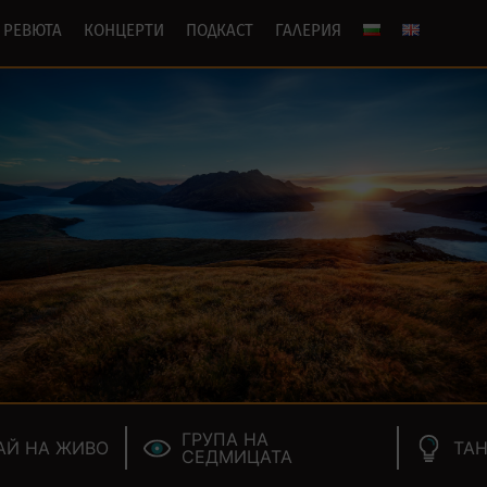
РЕВЮТА
КОНЦЕРТИ
ПОДКАСТ
ГАЛЕРИЯ
ГРУПА НА
АЙ НА ЖИВО
ТАН
СЕДМИЦАТА