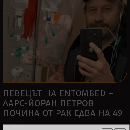
ПЕВЕЦЪТ НА ENTOMBED –
ЛАРС-ЙОРАН ПЕТРОВ
ПОЧИНА ОТ РАК ЕДВА НА 49
8 март 2021