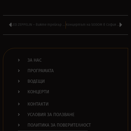
LED ZEPPELIN – вижте трейлър за първия официален документален филм
Концертът на SODOM в София се отлага точно с една година
ЗА НАС
ПРОГРАМАТА
ВОДЕЩИ
КОНЦЕРТИ
КОНТАКТИ
УСЛОВИЯ ЗА ПОЛЗВАНЕ
ПОЛИТИКА ЗА ПОВЕРИТЕЛНОСТ
Search Button