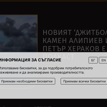
НОВИЯТ ‘ДЖИТБОЛ
КАМЕН АЛИПИЕВ 
ПЕТЪР ХЕРАКОВ Е
ПОДКАСТ
ИНФОРМАЦИЯ ЗА СЪГЛАСИЕ
БГ
EN
Използваме бисквитки, за да подобрим потребителското
18 октомври 2021
изживяване и да анализираме производителността.
00:04
Приемам необходими бисквитки
Приемам всички бисквитки