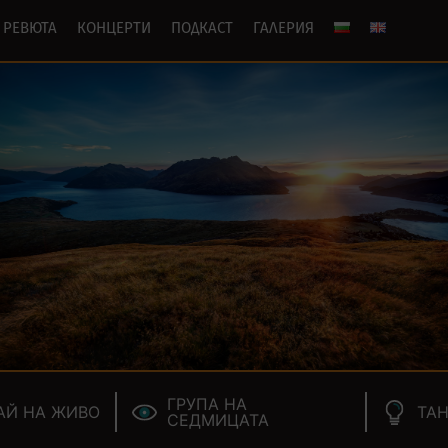
РЕВЮТА
КОНЦЕРТИ
ПОДКАСТ
ГАЛЕРИЯ
ГРУПА НА
АЙ НА ЖИВО
ТАН
СЕДМИЦАТА