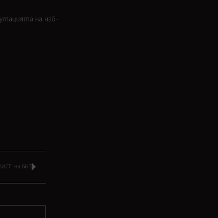
утацията на най-
ИСТ’ на БНТ