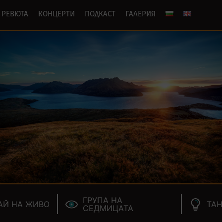
РЕВЮТА
КОНЦЕРТИ
ПОДКАСТ
ГАЛЕРИЯ
ГРУПА НА
АЙ НА ЖИВО
ТАН
СЕДМИЦАТА