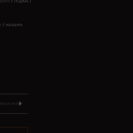
ПОДКАСТ
айте в
.
нашата
е в
ЕВ от 16:00