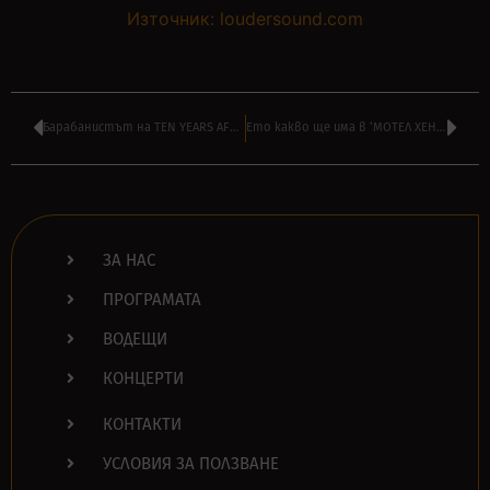
Източник: loudersound.com
Барабанистът на TEN YEARS AFTER – РИК ЛИЙ издава автобиография
Ето какво ще има в ‘МОТЕЛ ХЕНТАЙ’ на НАСО РУСКОВ от 16:00
ЗА НАС
ПРОГРАМАТА
ВОДЕЩИ
КОНЦЕРТИ
КОНТАКТИ
УСЛОВИЯ ЗА ПОЛЗВАНЕ