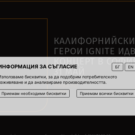
КАЛИФОРНИЙСКИ
ГЕРОИ IGNITE ИДВ
КОНЦЕРТ В СОФИ
ИНФОРМАЦИЯ ЗА СЪГЛАСИЕ
БГ
EN
31 МАЙ
Използваме бисквитки, за да подобрим потребителското
изживяване и да анализираме производителността.
29 април 2022
00:01
Приемам необходими бисквитки
Приемам всички бисквитки