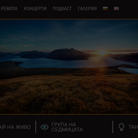
РЕВЮТА
КОНЦЕРТИ
ПОДКАСТ
ГАЛЕРИЯ
ГРУПА НА
АЙ НА ЖИВО
ТАН
СЕДМИЦАТА