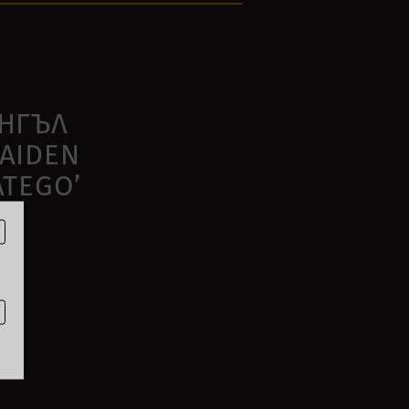
ИНГЪЛ
AIDEN
ATEGO’