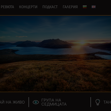
РЕВЮТА
КОНЦЕРТИ
ПОДКАСТ
ГАЛЕРИЯ
ГРУПА НА
АЙ НА ЖИВО
ТАН
СЕДМИЦАТА