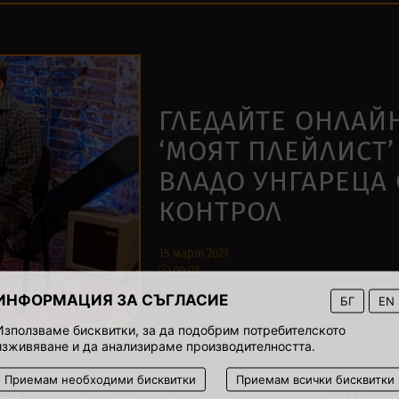
ГЛЕДАЙТЕ ОНЛАЙ
‘МОЯТ ПЛЕЙЛИСТ’
ВЛАДО УНГАРЕЦА 
КОНТРОЛ
15 март 2021
00:01
ИНФОРМАЦИЯ ЗА СЪГЛАСИЕ
БГ
EN
Използваме бисквитки, за да подобрим потребителското
изживяване и да анализираме производителността.
Приемам необходими бисквитки
Приемам всички бисквитки