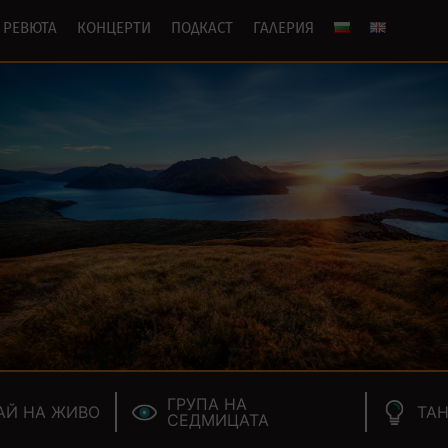
РЕВЮТА
КОНЦЕРТИ
ПОДКАСТ
ГАЛЕРИЯ
ГРУПА НА
АЙ НА ЖИВО
ТАН
СЕДМИЦАТА