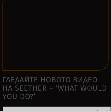
ГЛЕДАЙТЕ НОВОТО ВИДЕО
НА SEETHER – ‘WHAT WOULD
YOU DO?’
17 юни 2022