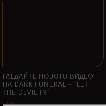
ГЛЕДАЙТЕ НОВОТО ВИДЕО
НА DARK FUNERAL – ‘LET
THE DEVIL IN’
10 януари 2022